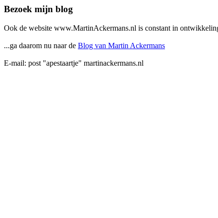
Bezoek mijn blog
Ook de website www.MartinAckermans.nl is constant in ontwikkeling
...ga daarom nu naar de
Blog van Martin Ackermans
E-mail: post "apestaartje" martinackermans.nl